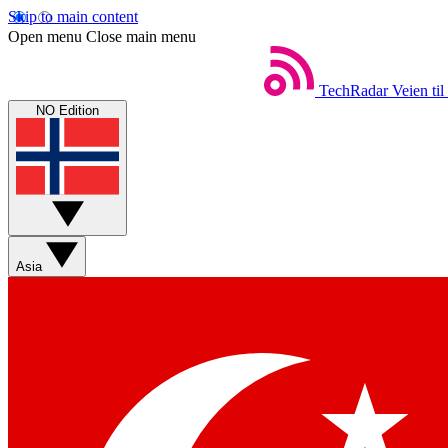
Skip to main content
Open menu
Close main menu
TechRadar
Veien til
NO Edition
Asia