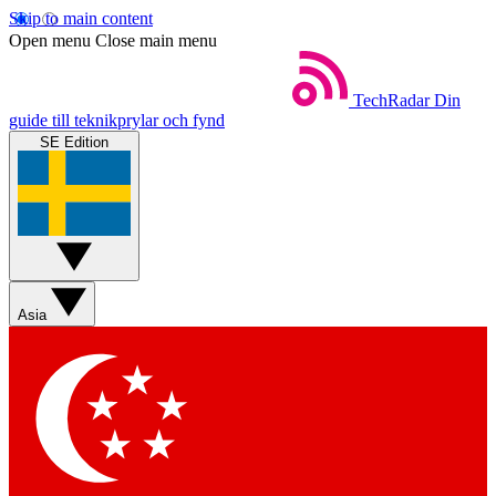
Skip to main content
Open menu
Close main menu
TechRadar
Din
guide till teknikprylar och fynd
SE Edition
Asia