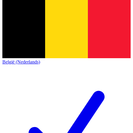
België (Nederlands)