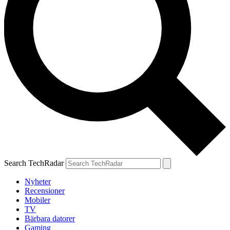
Search TechRadar
Nyheter
Recensioner
Mobiler
TV
Bärbara datorer
Gaming