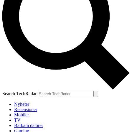
Search TechRadar
Nyheter
Recensioner
Mobiler
TV
Bärbara datorer
Gaming