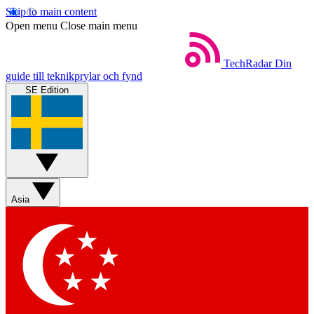
Skip to main content
Open menu
Close main menu
TechRadar
Din
guide till teknikprylar och fynd
SE Edition
Asia