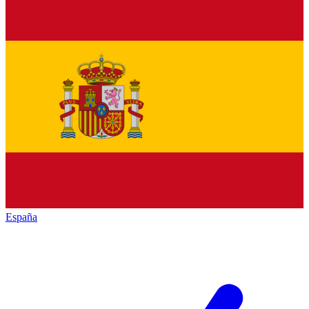
España