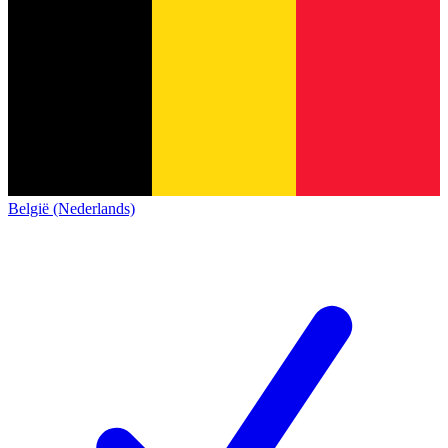
België (Nederlands)