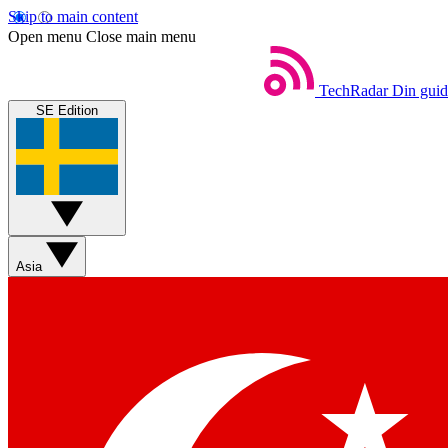
Skip to main content
Open menu
Close main menu
TechRadar
Din guide
SE Edition
Asia