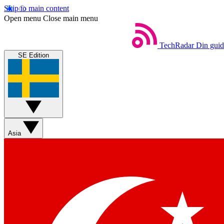
Skip to main content
Open menu
Close main menu
TechRadar
Din guide
SE Edition
Asia