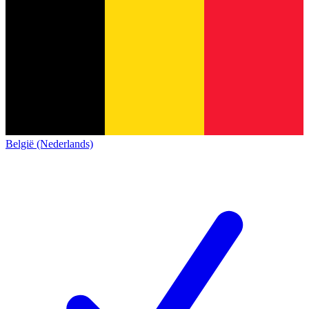
België (Nederlands)