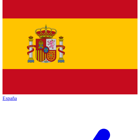
España