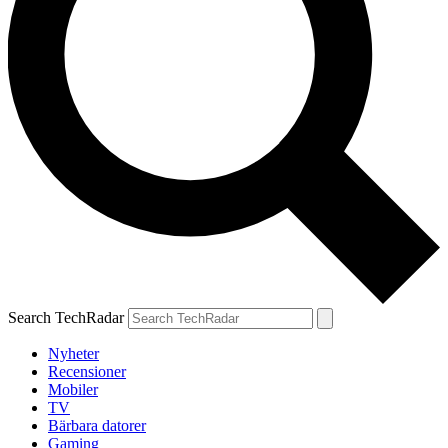
Search TechRadar
Nyheter
Recensioner
Mobiler
TV
Bärbara datorer
Gaming