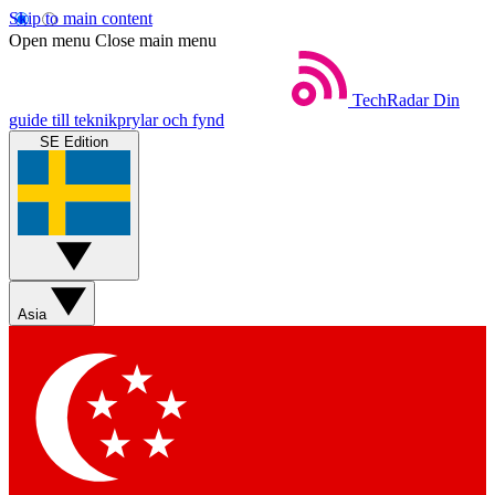
Skip to main content
Open menu
Close main menu
TechRadar
Din
guide till teknikprylar och fynd
SE Edition
Asia