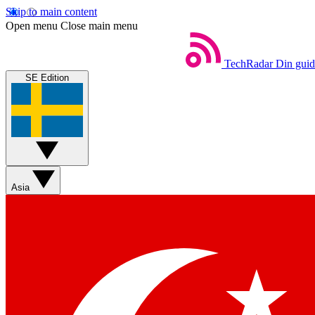
Skip to main content
Open menu
Close main menu
TechRadar
Din guide
SE Edition
Asia