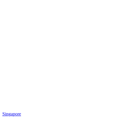
Singapore