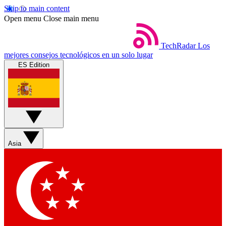
Skip to main content
Open menu
Close main menu
TechRadar
Los
mejores consejos tecnológicos en un solo lugar
ES Edition
Asia