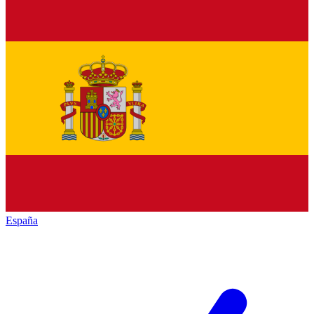
España