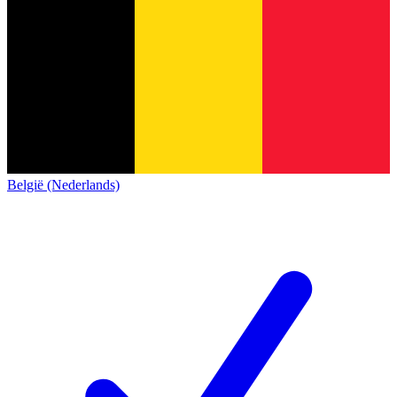
België (Nederlands)