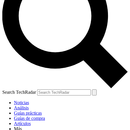
Search TechRadar
Noticias
Análisis
Guías prácticas
Guías de compra
Artículos
Más