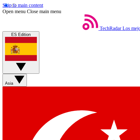
Skip to main content
Open menu
Close main menu
TechRadar
Los mejo
ES Edition
Asia