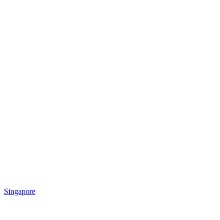
Singapore