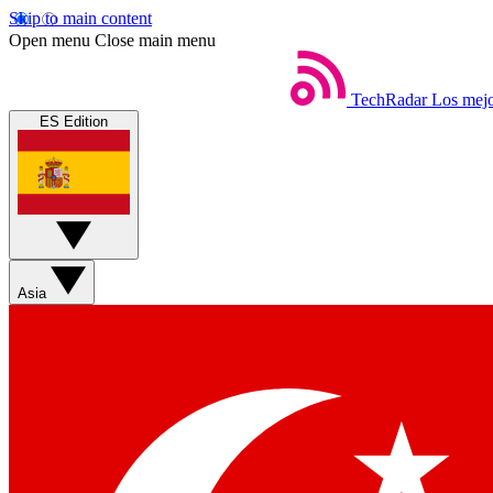
Skip to main content
Open menu
Close main menu
TechRadar
Los mejo
ES Edition
Asia