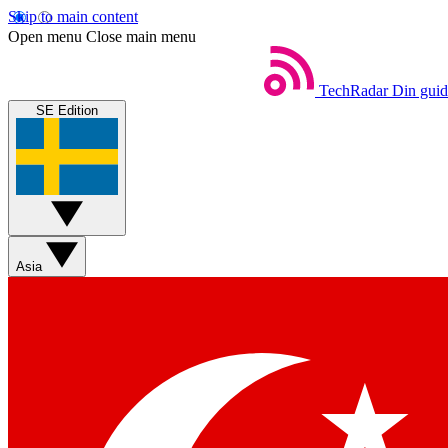
Skip to main content
Open menu
Close main menu
TechRadar
Din guide
SE Edition
Asia