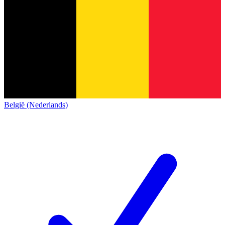
België (Nederlands)