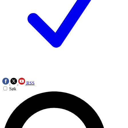
RSS
Søk