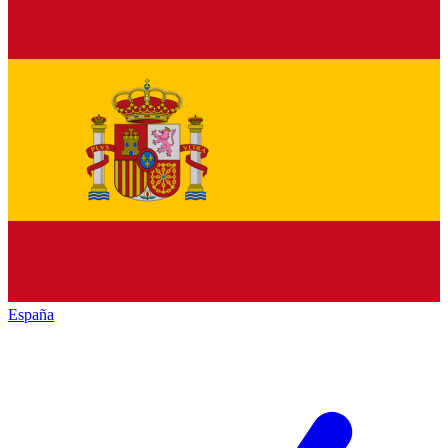
España