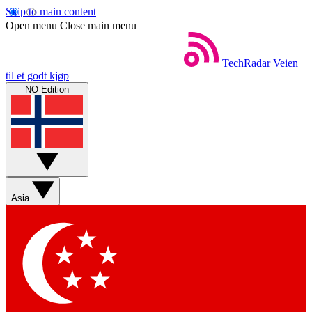
Skip to main content
Open menu
Close main menu
TechRadar
Veien
til et godt kjøp
NO Edition
Asia