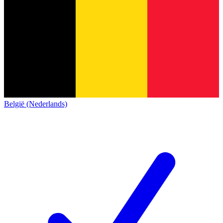
België (Nederlands)