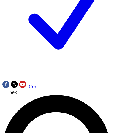
RSS
Søk