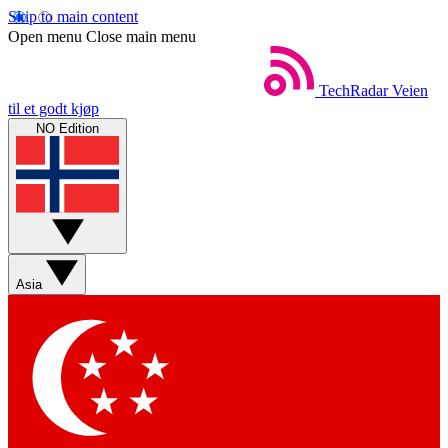
Skip to main content
Open menu
Close main menu
TechRadar
Veien
til et godt kjøp
NO Edition
Asia