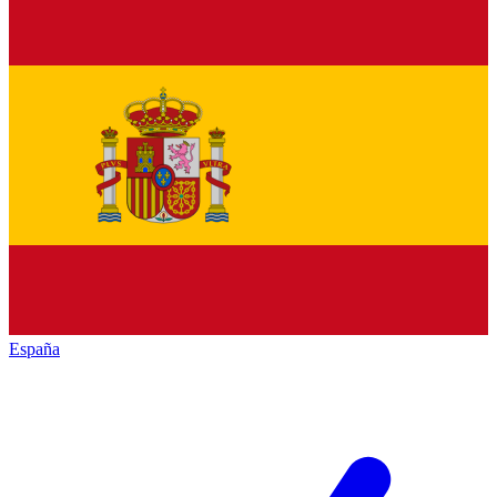
España