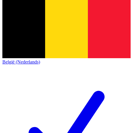
België (Nederlands)