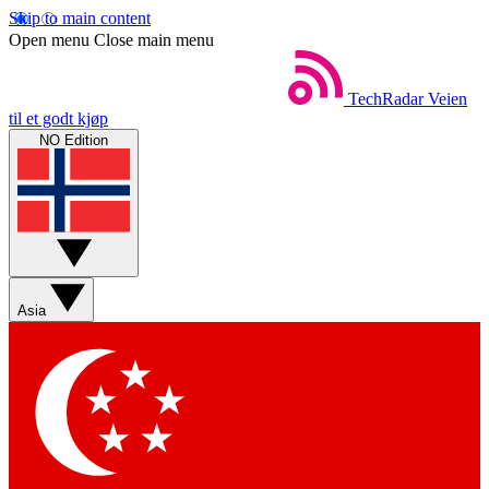
Skip to main content
Open menu
Close main menu
TechRadar
Veien
til et godt kjøp
NO Edition
Asia