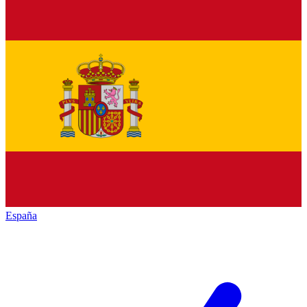
España