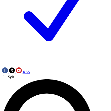
RSS
Søk