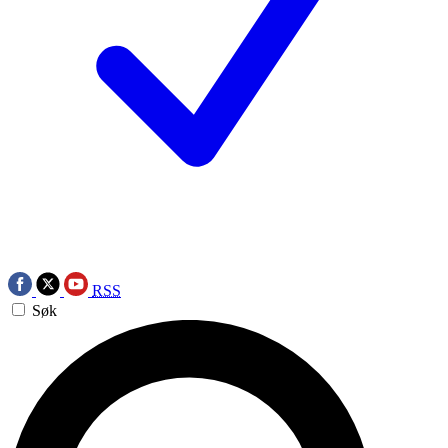
RSS
Søk