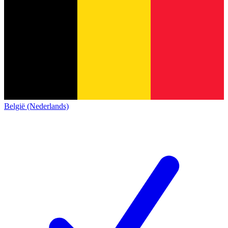
België (Nederlands)