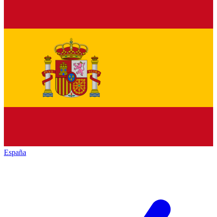
España