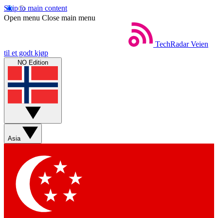
Skip to main content
Open menu
Close main menu
TechRadar
Veien
til et godt kjøp
NO Edition
Asia