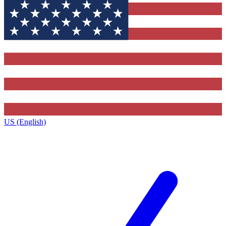
US (English)