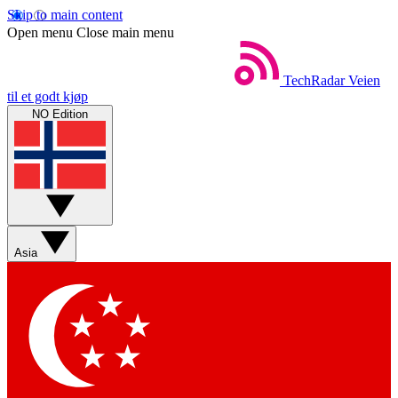
Skip to main content
Open menu
Close main menu
TechRadar
Veien
til et godt kjøp
NO Edition
Asia