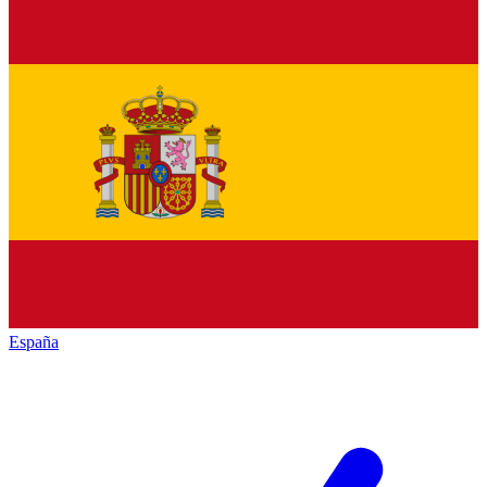
España