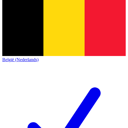
België (Nederlands)