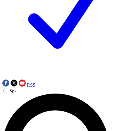
RSS
Søk