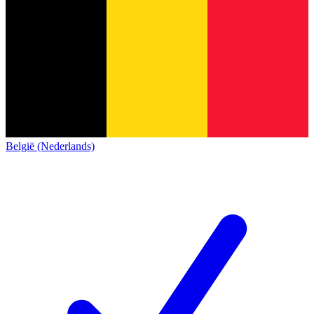
België (Nederlands)