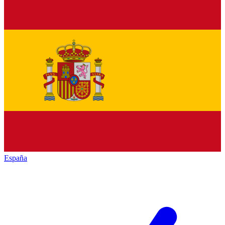
España