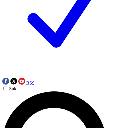
RSS
Søk