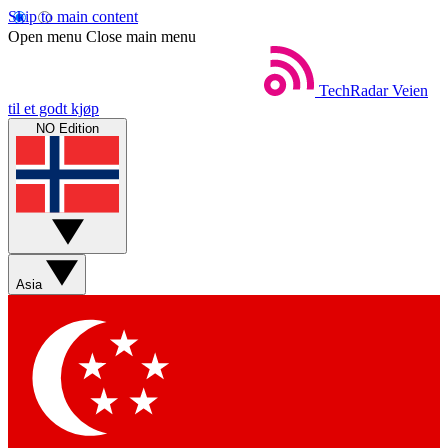
Skip to main content
Open menu
Close main menu
TechRadar
Veien
til et godt kjøp
NO Edition
Asia