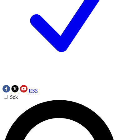
RSS
Søk