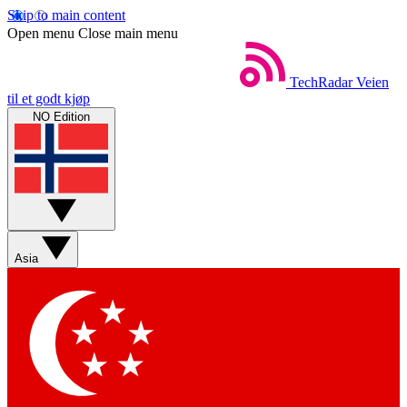
Skip to main content
Open menu
Close main menu
TechRadar
Veien
til et godt kjøp
NO Edition
Asia