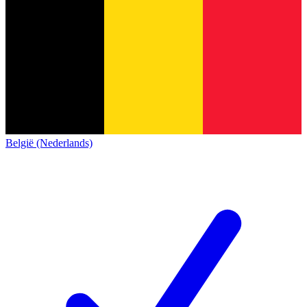
België (Nederlands)