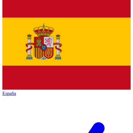
España