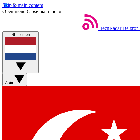
Skip to main content
Open menu
Close main menu
TechRadar
De bron 
NL Edition
Asia