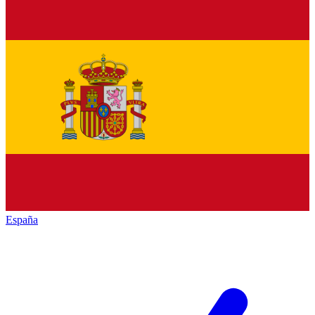
España