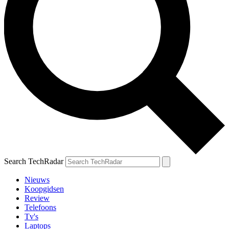
Search TechRadar
Nieuws
Koopgidsen
Review
Telefoons
Tv's
Laptops