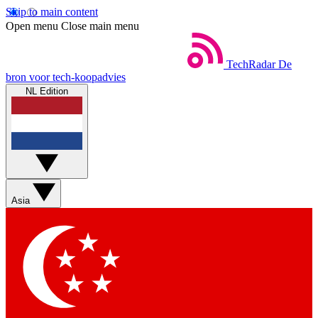
Skip to main content
Open menu
Close main menu
TechRadar
De
bron voor tech-koopadvies
NL Edition
Asia