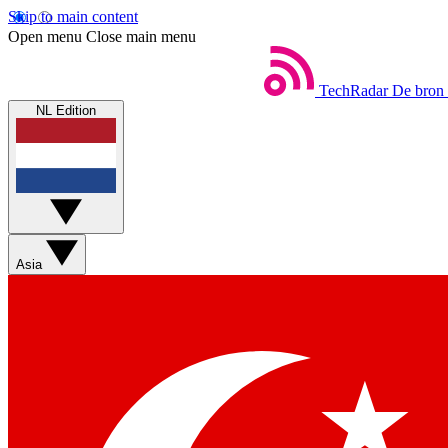
Skip to main content
Open menu
Close main menu
TechRadar
De bron 
NL Edition
Asia