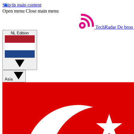
Skip to main content
Open menu
Close main menu
TechRadar
De bron 
NL Edition
Asia