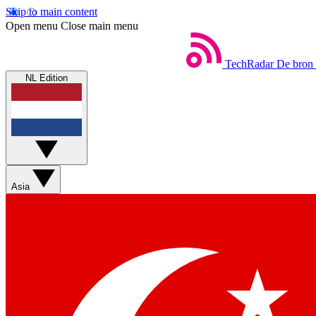
Skip to main content
Open menu
Close main menu
TechRadar
De bron 
NL Edition
Asia