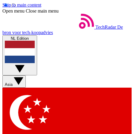
Skip to main content
Open menu
Close main menu
TechRadar
De
bron voor tech-koopadvies
NL Edition
Asia