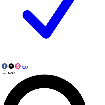
RSS
Zoek