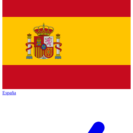
España