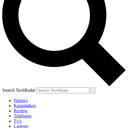
Search TechRadar
Nieuws
Koopgidsen
Review
Telefoons
Tv's
Laptops