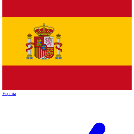
España