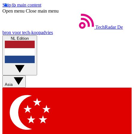
Skip to main content
Open menu
Close main menu
TechRadar
De
bron voor tech-koopadvies
NL Edition
Asia