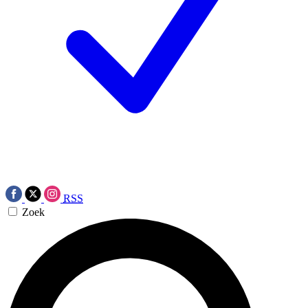
RSS
Zoek