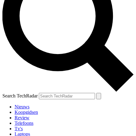
Search TechRadar
Nieuws
Koopgidsen
Review
Telefoons
Tv's
Laptops