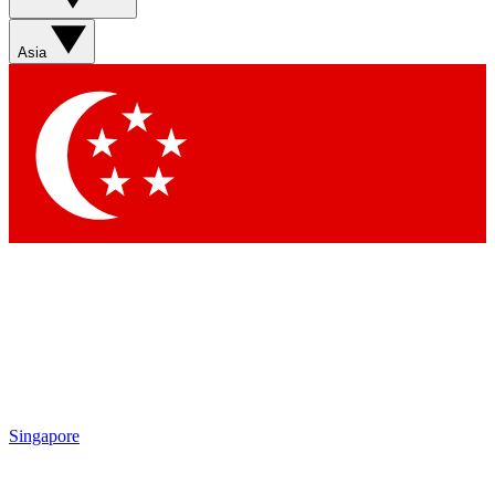
Asia
Singapore