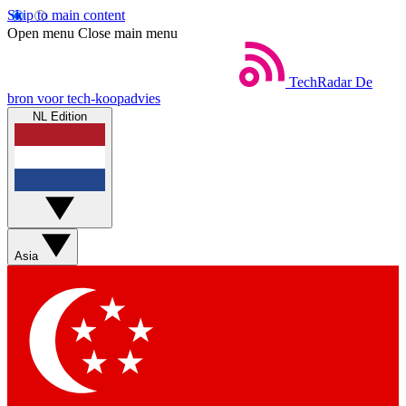
Skip to main content
Open menu
Close main menu
TechRadar
De
bron voor tech-koopadvies
NL Edition
Asia