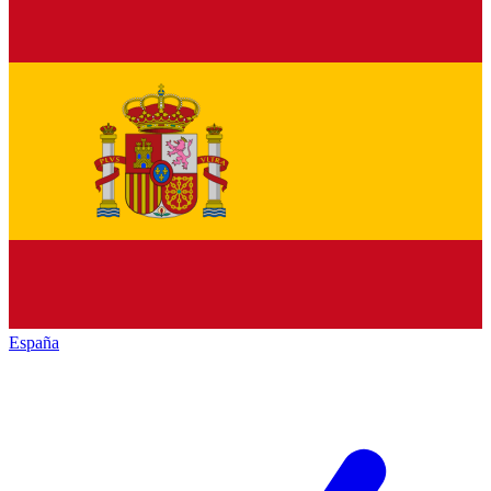
España