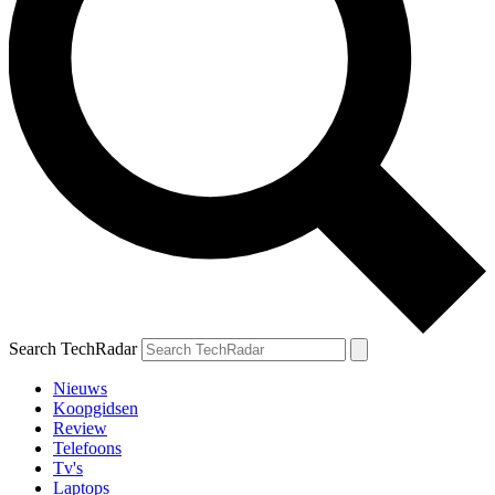
Search TechRadar
Nieuws
Koopgidsen
Review
Telefoons
Tv's
Laptops