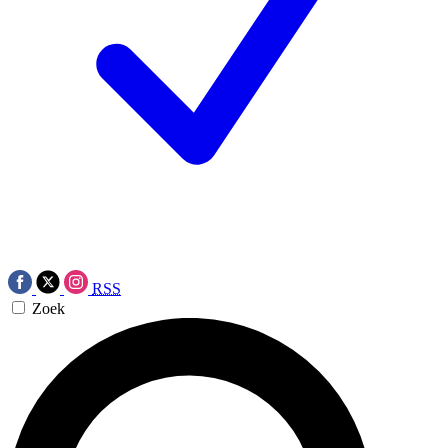
RSS
Zoek