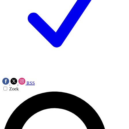
RSS
Zoek