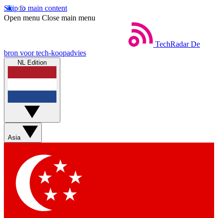
Skip to main content
Open menu
Close main menu
TechRadar
De
bron voor tech-koopadvies
NL Edition
Asia