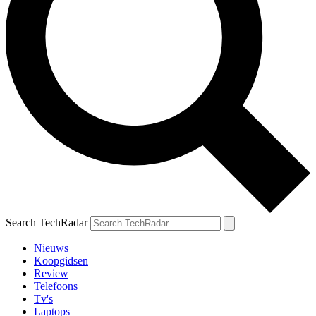
Search TechRadar
Nieuws
Koopgidsen
Review
Telefoons
Tv's
Laptops