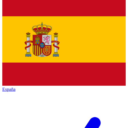
España