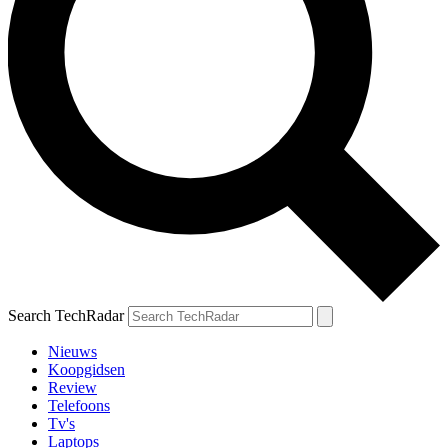
Search TechRadar
Nieuws
Koopgidsen
Review
Telefoons
Tv's
Laptops