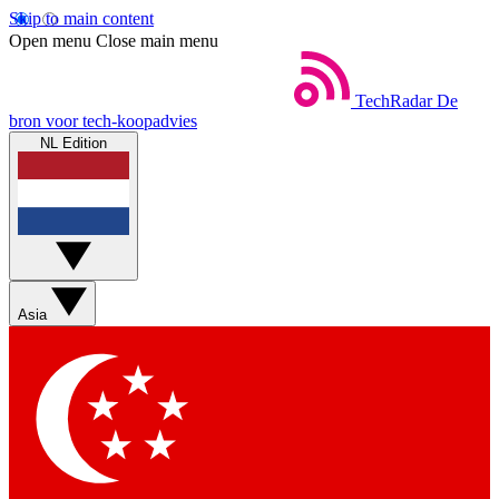
Skip to main content
Open menu
Close main menu
TechRadar
De
bron voor tech-koopadvies
NL Edition
Asia