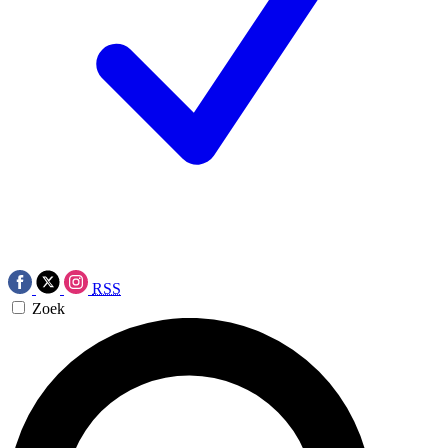
RSS
Zoek