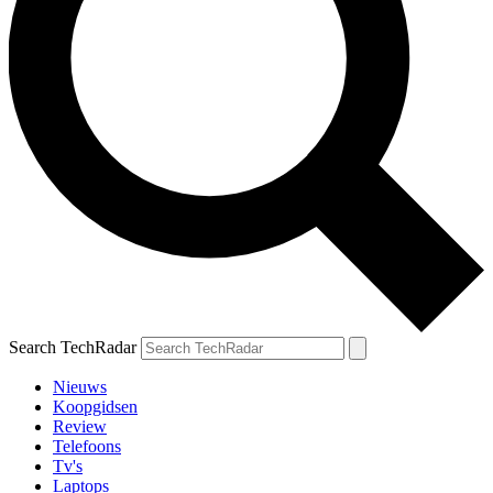
Search TechRadar
Nieuws
Koopgidsen
Review
Telefoons
Tv's
Laptops