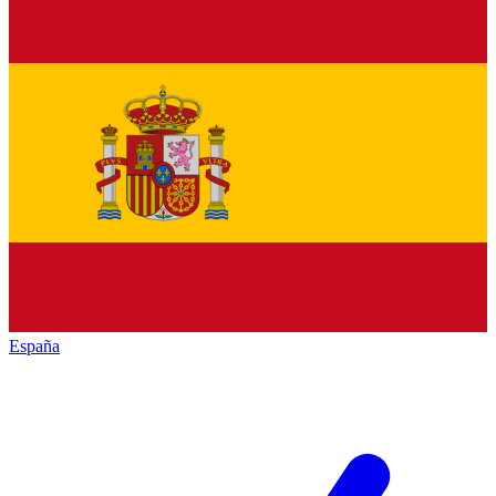
España