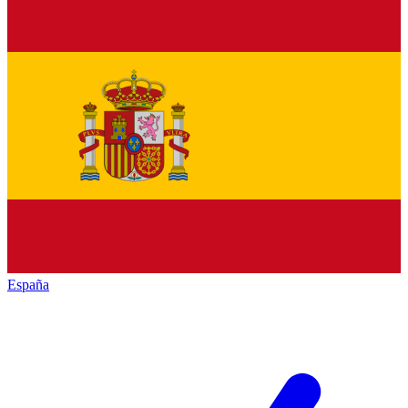
España