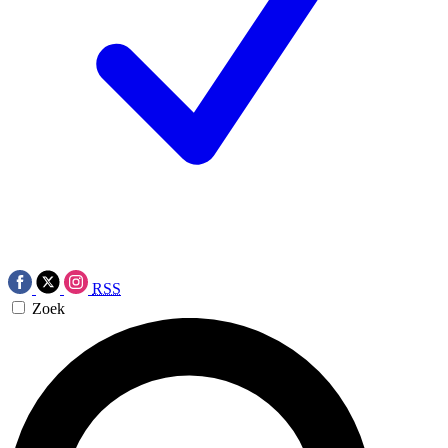
RSS
Zoek