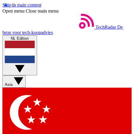
Skip to main content
Open menu
Close main menu
TechRadar
De
bron voor tech-koopadvies
NL Edition
Asia