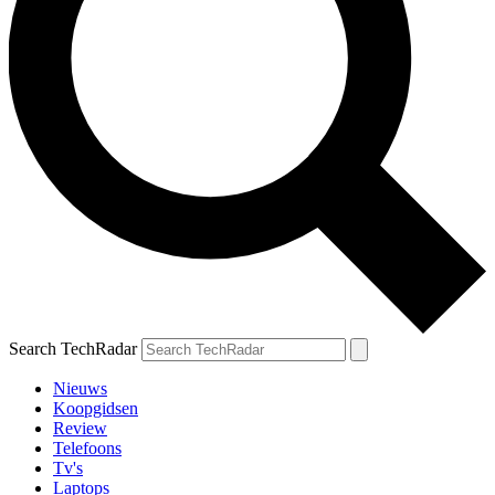
Search TechRadar
Nieuws
Koopgidsen
Review
Telefoons
Tv's
Laptops