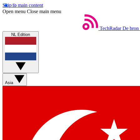
Skip to main content
Open menu
Close main menu
TechRadar
De bron 
NL Edition
Asia