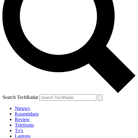
Search TechRadar
Nieuws
Koopgidsen
Review
Telefoons
Tv's
Laptops