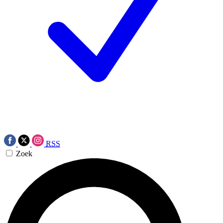
RSS
Zoek