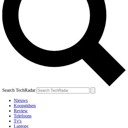
Search TechRadar
Nieuws
Koopgidsen
Review
Telefoons
Tv's
Laptops