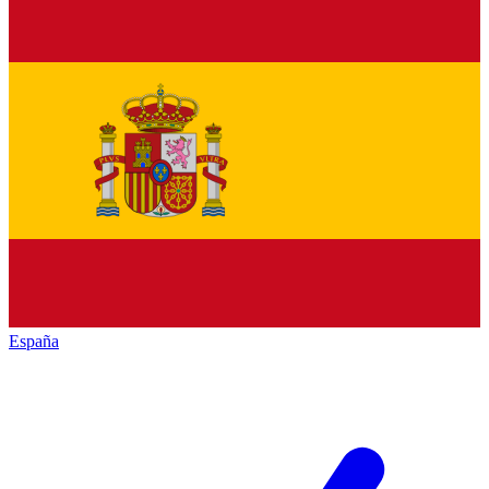
España