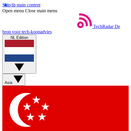
Skip to main content
Open menu
Close main menu
TechRadar
De
bron voor tech-koopadvies
NL Edition
Asia