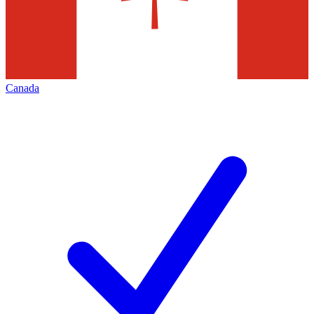
Canada