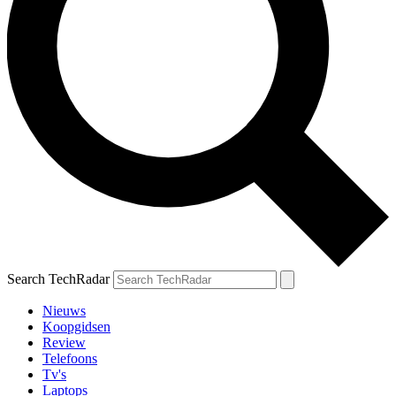
Search TechRadar
Nieuws
Koopgidsen
Review
Telefoons
Tv's
Laptops