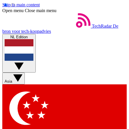
Skip to main content
Open menu
Close main menu
TechRadar
De
bron voor tech-koopadvies
NL Edition
Asia