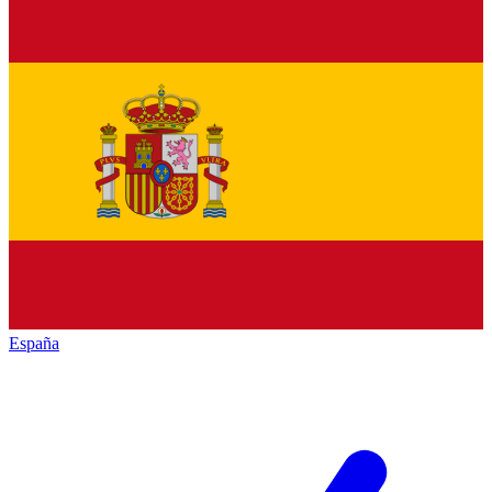
España