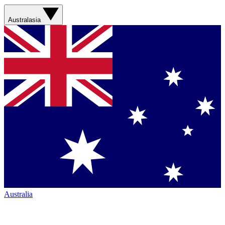
Australasia
Australia