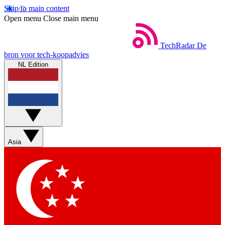
Skip to main content
Open menu
Close main menu
TechRadar
De
bron voor tech-koopadvies
NL Edition
Asia