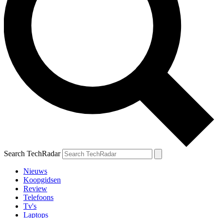
Search TechRadar
Nieuws
Koopgidsen
Review
Telefoons
Tv's
Laptops