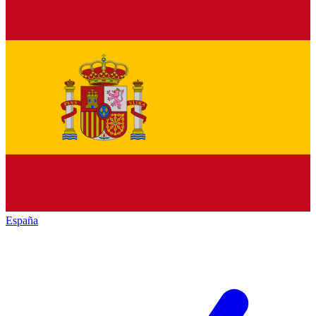
España