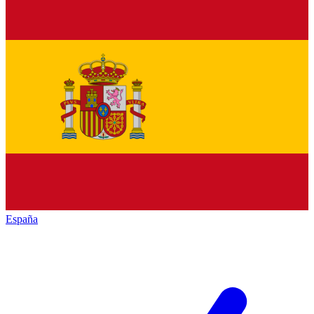
España