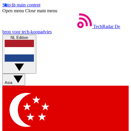
Skip to main content
Open menu
Close main menu
TechRadar
De
bron voor tech-koopadvies
NL Edition
Asia