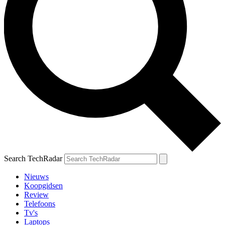
Search TechRadar
Nieuws
Koopgidsen
Review
Telefoons
Tv's
Laptops