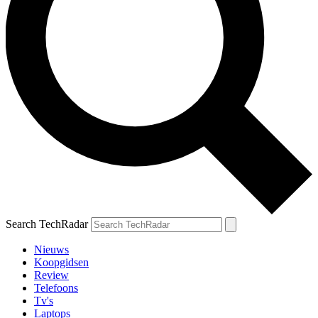
Search TechRadar
Nieuws
Koopgidsen
Review
Telefoons
Tv's
Laptops