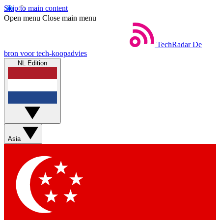
Skip to main content
Open menu
Close main menu
TechRadar
De
bron voor tech-koopadvies
NL Edition
Asia