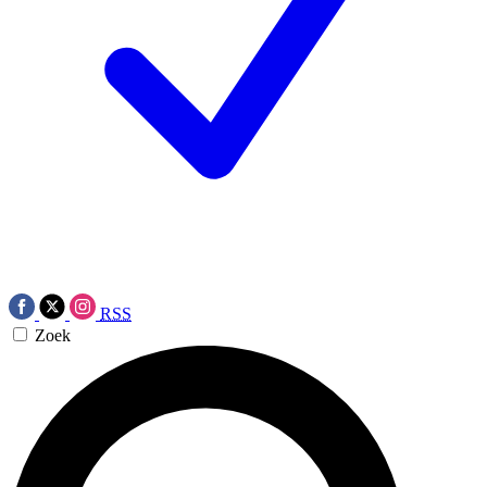
RSS
Zoek