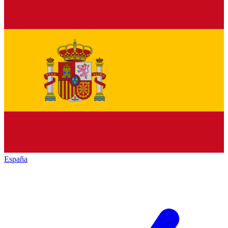
España