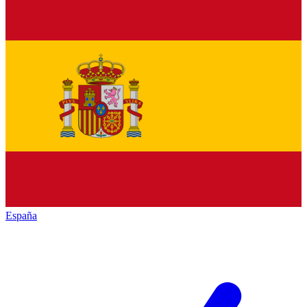
España