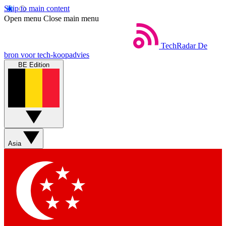
Skip to main content
Open menu
Close main menu
TechRadar
De
bron voor tech-koopadvies
BE Edition
Asia