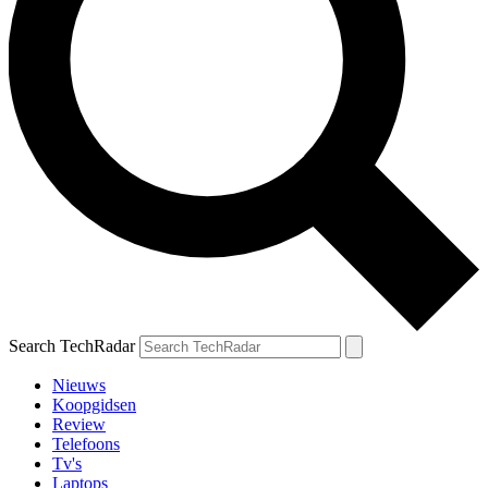
Search TechRadar
Nieuws
Koopgidsen
Review
Telefoons
Tv's
Laptops