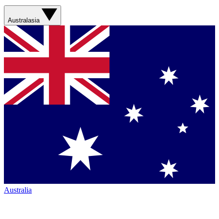
Australasia
Australia