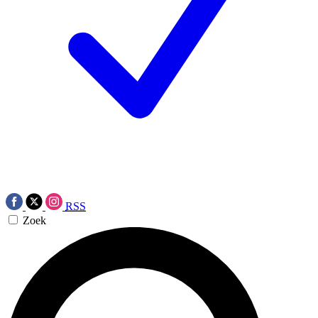
RSS
Zoek