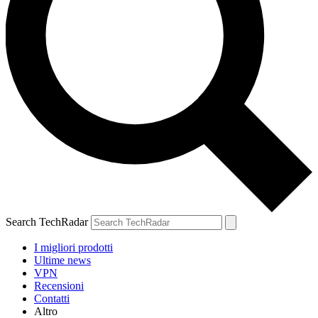
Search TechRadar
I migliori prodotti
Ultime news
VPN
Recensioni
Contatti
Altro