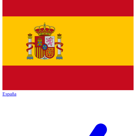
España