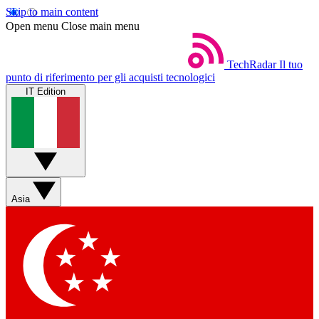
Skip to main content
Open menu
Close main menu
TechRadar
Il tuo
punto di riferimento per gli acquisti tecnologici
IT Edition
Asia