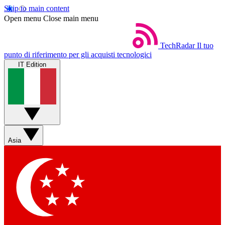
Skip to main content
Open menu
Close main menu
TechRadar
Il tuo
punto di riferimento per gli acquisti tecnologici
IT Edition
Asia