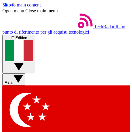
Skip to main content
Open menu
Close main menu
TechRadar
Il tuo
punto di riferimento per gli acquisti tecnologici
IT Edition
Asia