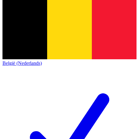
België (Nederlands)