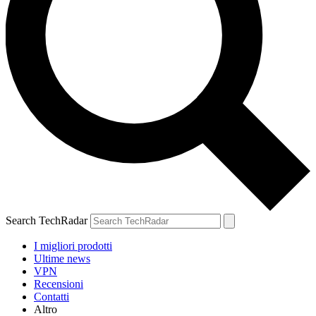
Search TechRadar
I migliori prodotti
Ultime news
VPN
Recensioni
Contatti
Altro