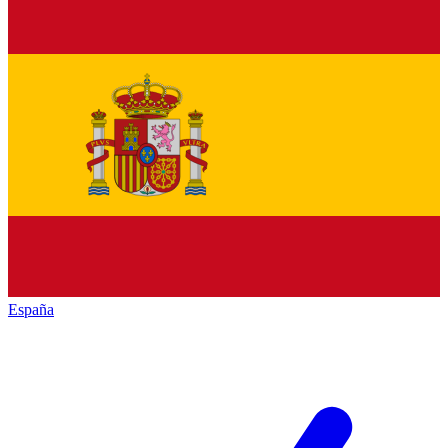
España