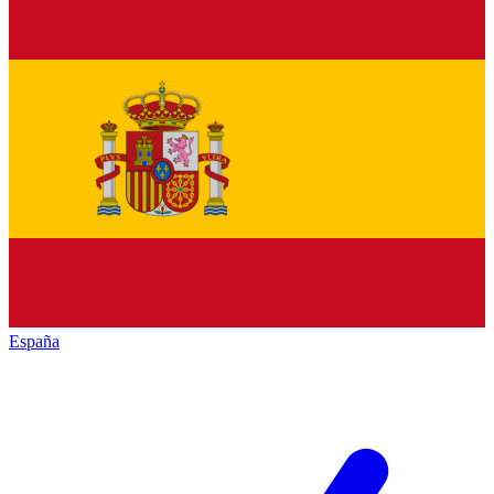
España