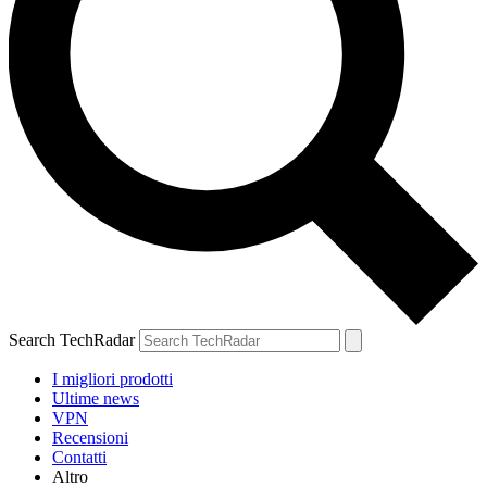
Search TechRadar
I migliori prodotti
Ultime news
VPN
Recensioni
Contatti
Altro