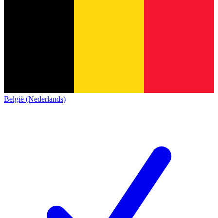
België (Nederlands)