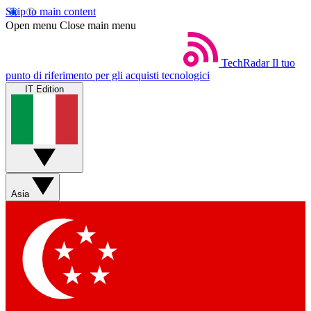
Skip to main content
Open menu
Close main menu
TechRadar
Il tuo
punto di riferimento per gli acquisti tecnologici
IT Edition
Asia