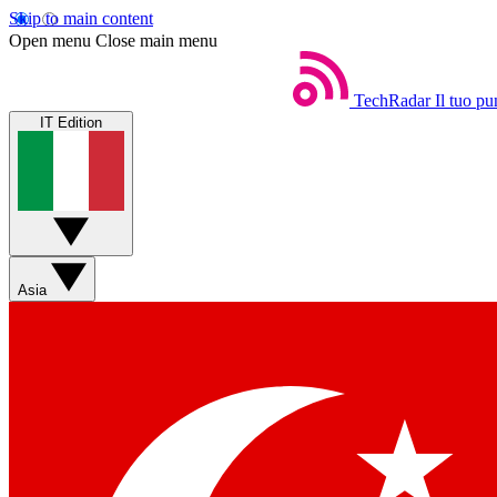
Skip to main content
Open menu
Close main menu
TechRadar
Il tuo pu
IT Edition
Asia