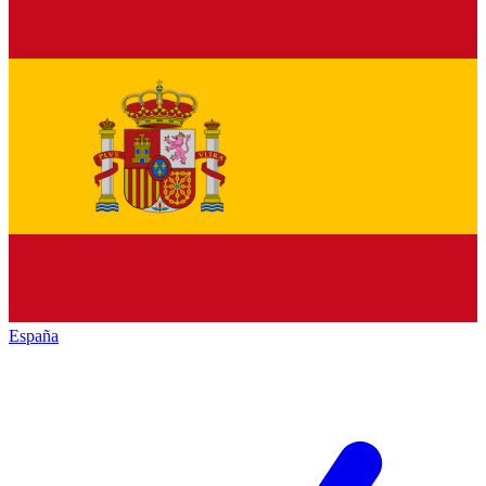
España