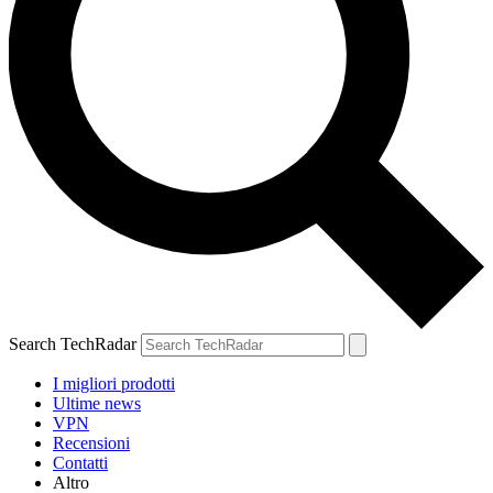
Search TechRadar
I migliori prodotti
Ultime news
VPN
Recensioni
Contatti
Altro