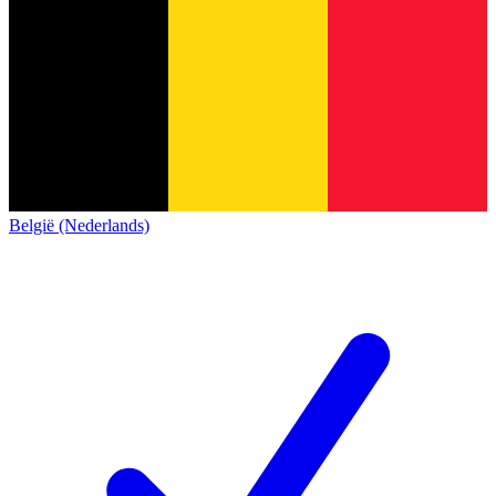
België (Nederlands)