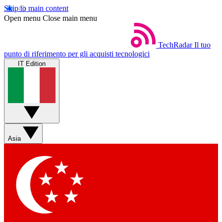
Skip to main content
Open menu
Close main menu
TechRadar
Il tuo
punto di riferimento per gli acquisti tecnologici
IT Edition
Asia