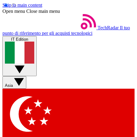
Skip to main content
Open menu
Close main menu
TechRadar
Il tuo
punto di riferimento per gli acquisti tecnologici
IT Edition
Asia