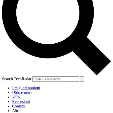
Search TechRadar
I migliori prodotti
Ultime news
VPN
Recensioni
Contatti
Altro