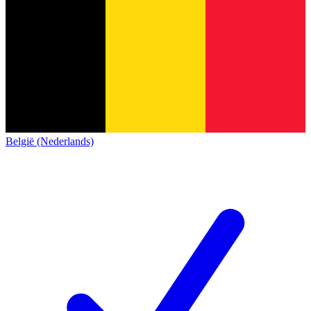
België (Nederlands)