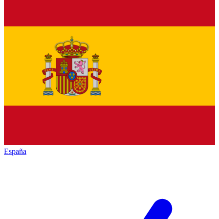
España