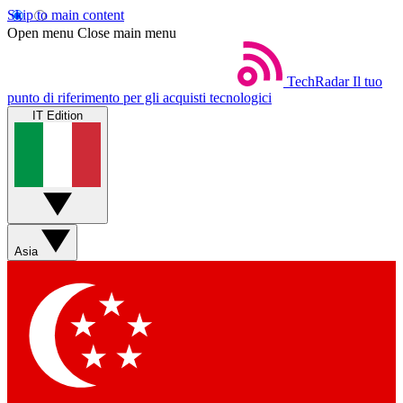
Skip to main content
Open menu
Close main menu
TechRadar
Il tuo
punto di riferimento per gli acquisti tecnologici
IT Edition
Asia