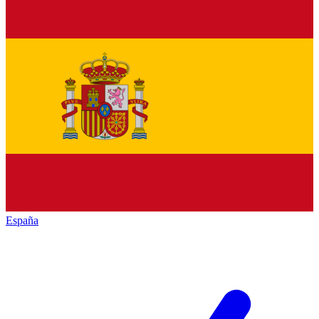
España