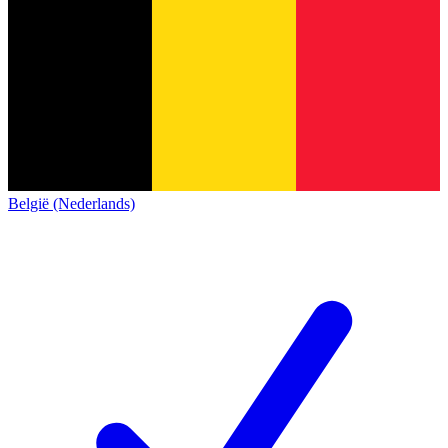
België (Nederlands)