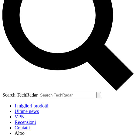
Search TechRadar
I migliori prodotti
Ultime news
VPN
Recensioni
Contatti
Altro