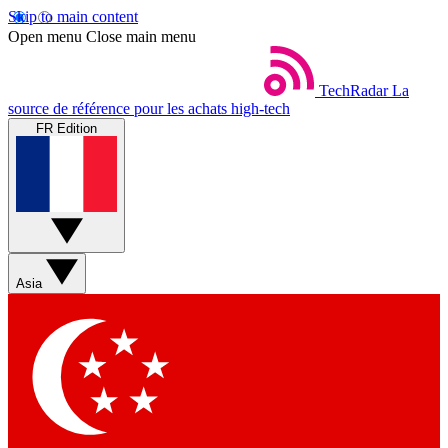
Skip to main content
Open menu
Close main menu
TechRadar
La
source de référence pour les achats high-tech
FR Edition
Asia