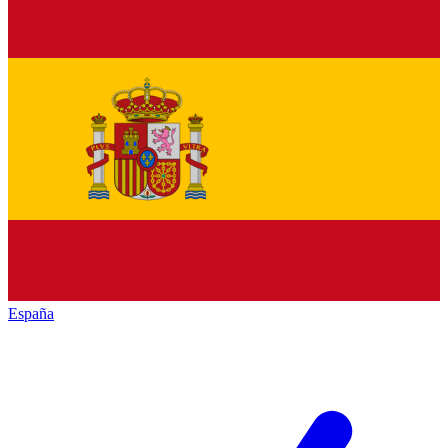
España