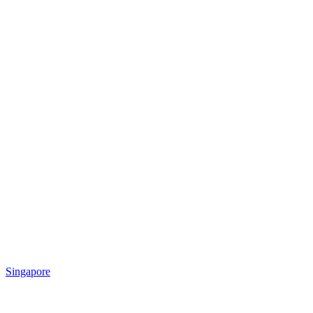
Singapore