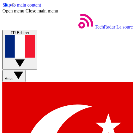
Skip to main content
Open menu
Close main menu
TechRadar
La sourc
FR Edition
Asia