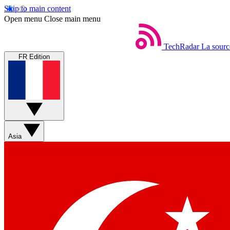
Skip to main content
Open menu
Close main menu
TechRadar
La sourc
FR Edition
Asia